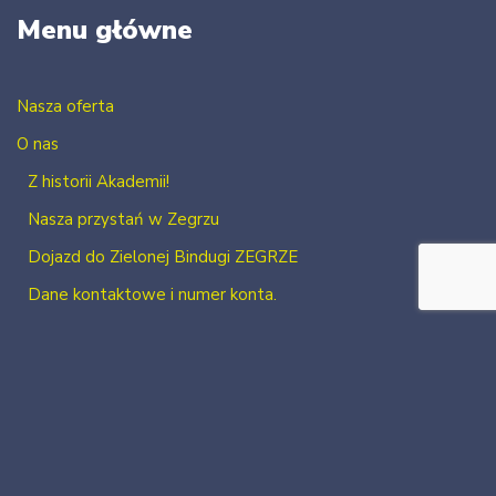
Menu główne
Nasza oferta
O nas
Z historii Akademii!
Nasza przystań w Zegrzu
Dojazd do Zielonej Bindugi ZEGRZE
Dane kontaktowe i numer konta.
Kontakt
Zaloguj się
Zarejestruj się