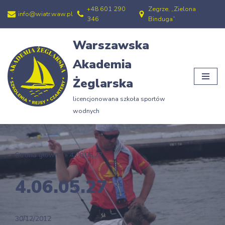
+48 601 290
Zegrze, „Zielona
info@wiatr.waw.pl
346
Binduga”
Przejdź
do
Warszawska
treści
Akademia
Żeglarska
licencjonowana szkoła sportów
wodnych
Strona główna
»
4.06.05.27
4.06.05.27
30/12/2012