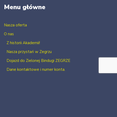
Menu główne
Nasza oferta
O nas
Z historii Akademii!
Nasza przystań w Zegrzu
Dojazd do Zielonej Bindugi ZEGRZE
Dane kontaktowe i numer konta.
Kontakt
Zaloguj się
Zarejestruj się