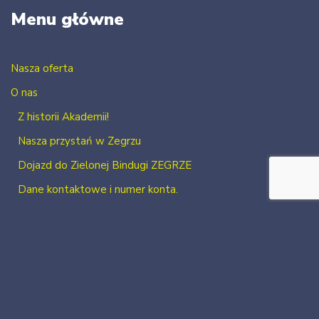
Menu główne
Nasza oferta
O nas
Z historii Akademii!
Nasza przystań w Zegrzu
Dojazd do Zielonej Bindugi ZEGRZE
Dane kontaktowe i numer konta.
Kontakt
Zaloguj się
Zarejestruj się