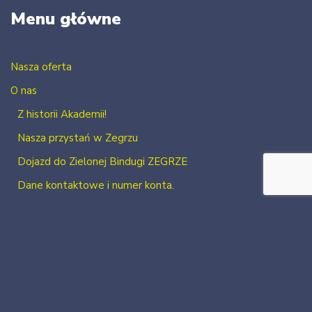
Menu główne
Nasza oferta
O nas
Z historii Akademii!
Nasza przystań w Zegrzu
Dojazd do Zielonej Bindugi ZEGRZE
Dane kontaktowe i numer konta.
Kontakt
Zaloguj się
Zarejestruj się