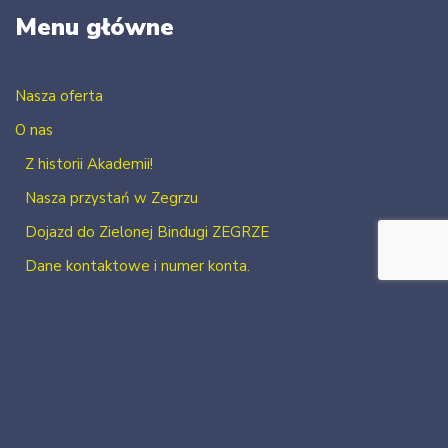
Menu główne
Nasza oferta
O nas
Z historii Akademii!
Nasza przystań w Zegrzu
Dojazd do Zielonej Bindugi ZEGRZE
Dane kontaktowe i numer konta.
Kontakt
Zaloguj się
Zarejestruj się