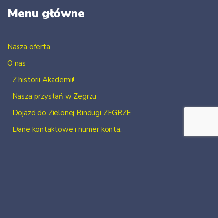
Menu główne
Nasza oferta
O nas
Z historii Akademii!
Nasza przystań w Zegrzu
Dojazd do Zielonej Bindugi ZEGRZE
Dane kontaktowe i numer konta.
Kontakt
Zaloguj się
Zarejestruj się