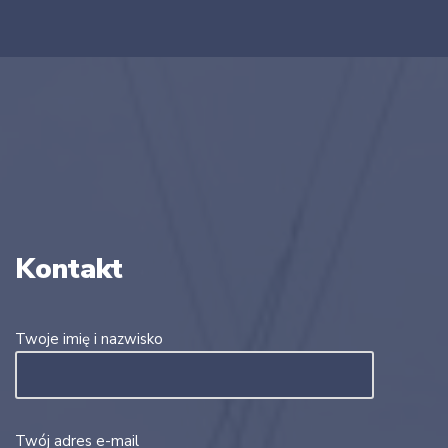
Kontakt
Twoje imię i nazwisko
Twój adres e-mail