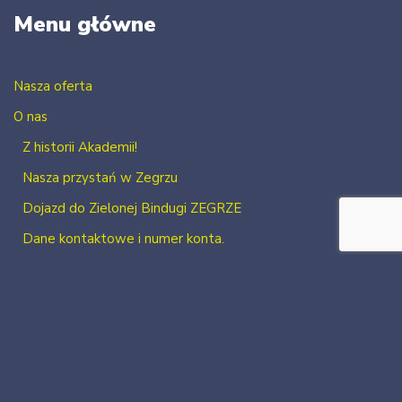
Menu główne
Nasza oferta
O nas
Z historii Akademii!
Nasza przystań w Zegrzu
Dojazd do Zielonej Bindugi ZEGRZE
Dane kontaktowe i numer konta.
Kontakt
Zaloguj się
Zarejestruj się