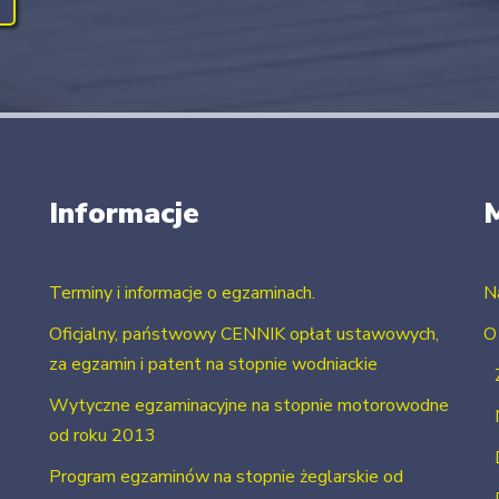
Informacje
Terminy i informacje o egzaminach.
N
Oficjalny, państwowy CENNIK opłat ustawowych,
O
za egzamin i patent na stopnie wodniackie
Wytyczne egzaminacyjne na stopnie motorowodne
od roku 2013
Program egzaminów na stopnie żeglarskie od