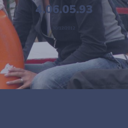
4.06.05.93
30/12/2012