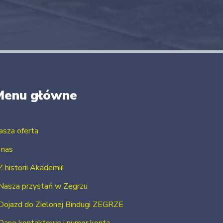
Menu główne
asza oferta
 nas
Z historii Akademii!
Nasza przystań w Zegrzu
Dojazd do Zielonej Bindugi ZEGRZE