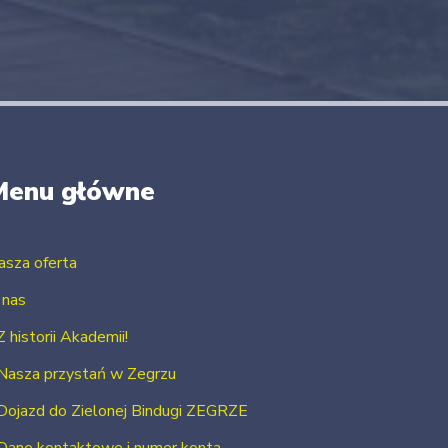
Menu główne
asza oferta
 nas
Z historii Akademii!
Nasza przystań w Zegrzu
Dojazd do Zielonej Bindugi ZEGRZE