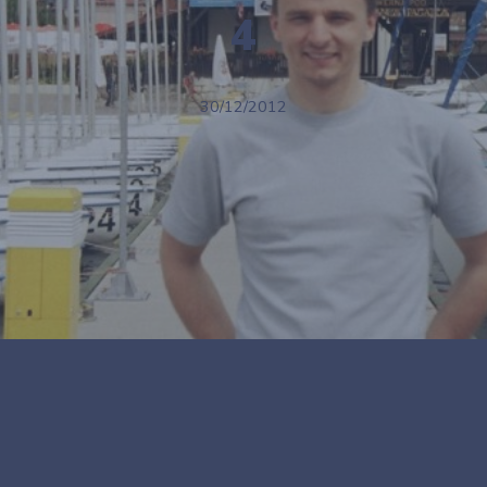
4
30/12/2012