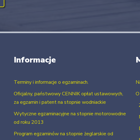
Informacje
Terminy i informacje o egzaminach.
N
Oficjalny, państwowy CENNIK opłat ustawowych,
O
za egzamin i patent na stopnie wodniackie
Wytyczne egzaminacyjne na stopnie motorowodne
od roku 2013
Program egzaminów na stopnie żeglarskie od