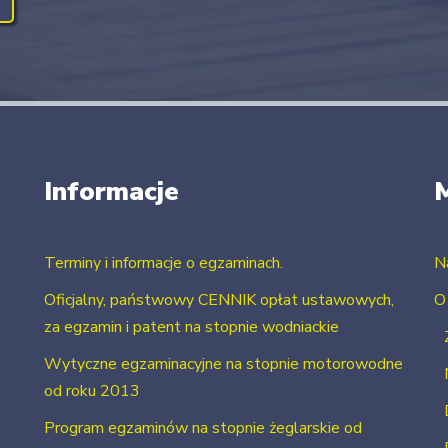
Informacje
Terminy i informacje o egzaminach.
N
Oficjalny, państwowy CENNIK opłat ustawowych,
O
za egzamin i patent na stopnie wodniackie
Wytyczne egzaminacyjne na stopnie motorowodne
od roku 2013
Program egzaminów na stopnie żeglarskie od