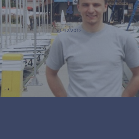
4
30/12/2012