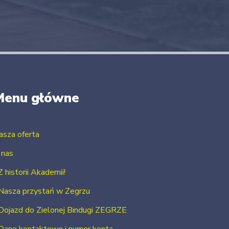
Menu główne
asza oferta
 nas
Z historii Akademii!
Nasza przystań w Zegrzu
Dojazd do Zielonej Bindugi ZEGRZE