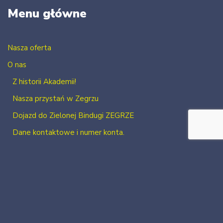
Menu główne
Nasza oferta
O nas
Z historii Akademii!
Nasza przystań w Zegrzu
Dojazd do Zielonej Bindugi ZEGRZE
Dane kontaktowe i numer konta.
Kontakt
Zaloguj się
Zarejestruj się