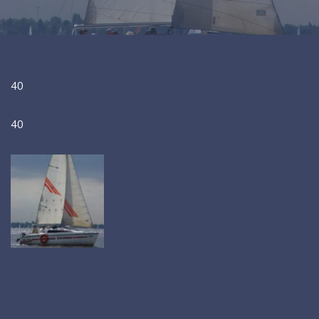
40
40