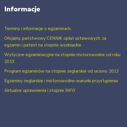
Informacje
Terminy i informacje o egzaminach.
Oficjalny, państwowy CENNIK opłat ustawowych, za
egzamin i patent na stopnie wodniackie
Wytyczne egzaminacyjne na stopnie motorowodne od roku
2013
Program egzaminów na stopnie żeglarskie od sezonu 2013
Egzaminy żeglarskie i motorowodne-warunki przystąpienia
Aktualne uprawnienia i stopnie INFO