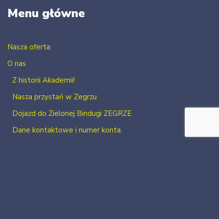
Menu główne
Nasza oferta
O nas
Z historii Akademii!
Nasza przystań w Zegrzu
Dojazd do Zielonej Bindugi ZEGRZE
Dane kontaktowe i numer konta.
Kontakt
Zaloguj się
Zarejestruj się