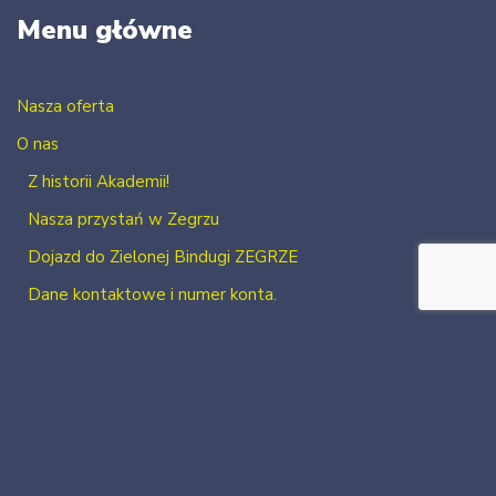
Menu główne
Nasza oferta
O nas
Z historii Akademii!
Nasza przystań w Zegrzu
Dojazd do Zielonej Bindugi ZEGRZE
Dane kontaktowe i numer konta.
Kontakt
Zaloguj się
Zarejestruj się