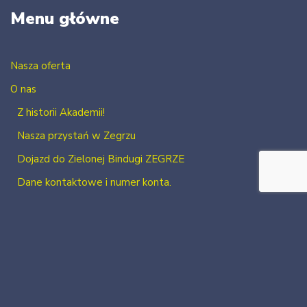
Menu główne
Nasza oferta
O nas
Z historii Akademii!
Nasza przystań w Zegrzu
Dojazd do Zielonej Bindugi ZEGRZE
Dane kontaktowe i numer konta.
Kontakt
Zaloguj się
Zarejestruj się