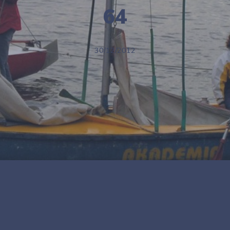
64
30/12/2012