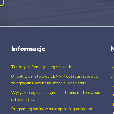
Informacje
Terminy i informacje o egzaminach.
N
Oficjalny, państwowy CENNIK opłat ustawowych,
O
za egzamin i patent na stopnie wodniackie
Wytyczne egzaminacyjne na stopnie motorowodne
od roku 2013
Program egzaminów na stopnie żeglarskie od