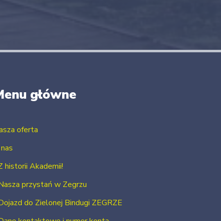
Menu główne
asza oferta
 nas
Z historii Akademii!
Nasza przystań w Zegrzu
Dojazd do Zielonej Bindugi ZEGRZE