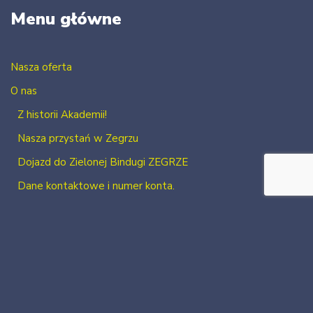
Menu główne
Nasza oferta
O nas
Z historii Akademii!
Nasza przystań w Zegrzu
Dojazd do Zielonej Bindugi ZEGRZE
Dane kontaktowe i numer konta.
Kontakt
Zaloguj się
Zarejestruj się