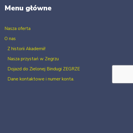
Menu główne
Nasza oferta
O nas
Z historii Akademii!
Nasza przystań w Zegrzu
Dojazd do Zielonej Bindugi ZEGRZE
Dane kontaktowe i numer konta.
Kontakt
Zaloguj się
Zarejestruj się