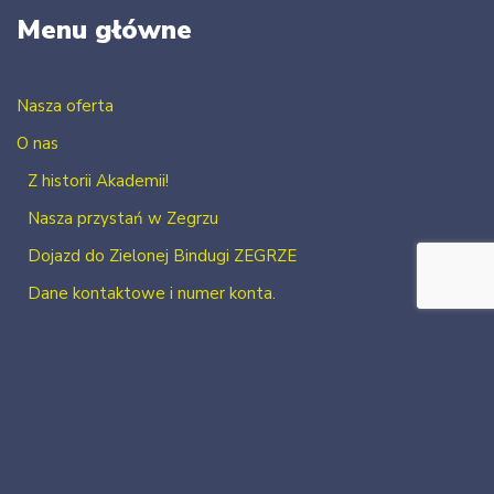
Menu główne
Nasza oferta
O nas
Z historii Akademii!
Nasza przystań w Zegrzu
Dojazd do Zielonej Bindugi ZEGRZE
Dane kontaktowe i numer konta.
Kontakt
Zaloguj się
Zarejestruj się