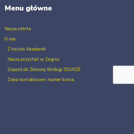
Menu główne
Nasza oferta
O nas
Z historii Akademii!
Nasza przystań w Zegrzu
Dojazd do Zielonej Bindugi ZEGRZE
Dane kontaktowe i numer konta.
Kontakt
Zaloguj się
Zarejestruj się