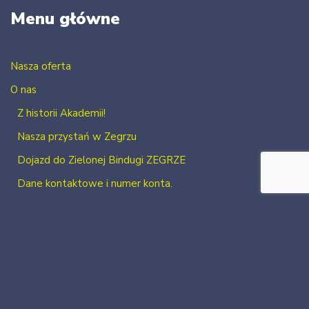
Menu główne
Nasza oferta
O nas
Z historii Akademii!
Nasza przystań w Zegrzu
Dojazd do Zielonej Bindugi ZEGRZE
Dane kontaktowe i numer konta.
Kontakt
Zaloguj się
Zarejestruj się