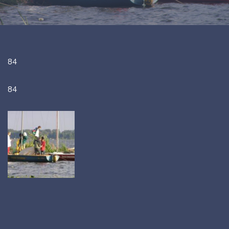
84
84