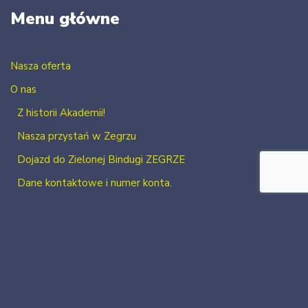
Menu główne
Nasza oferta
O nas
Z historii Akademii!
Nasza przystań w Zegrzu
Dojazd do Zielonej Bindugi ZEGRZE
Dane kontaktowe i numer konta.
Kontakt
Zaloguj się
Zarejestruj się