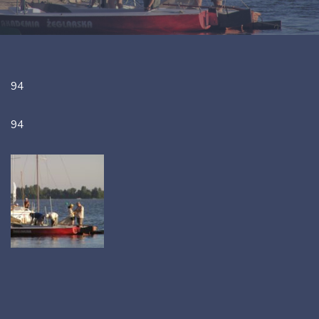
94
94