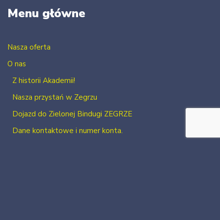
Menu główne
Nasza oferta
O nas
Z historii Akademii!
Nasza przystań w Zegrzu
Dojazd do Zielonej Bindugi ZEGRZE
Dane kontaktowe i numer konta.
Kontakt
Zaloguj się
Zarejestruj się