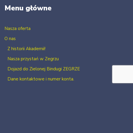
Menu główne
Nasza oferta
O nas
Z historii Akademii!
Nasza przystań w Zegrzu
Dojazd do Zielonej Bindugi ZEGRZE
Dane kontaktowe i numer konta.
Kontakt
Zaloguj się
Zarejestruj się