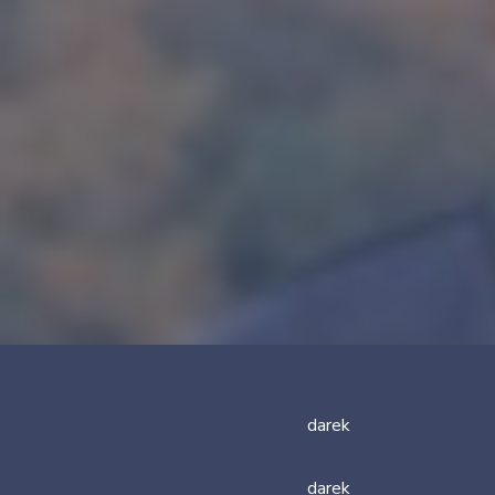
darek
darek