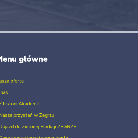
Menu główne
asza oferta
 nas
Z historii Akademii!
Nasza przystań w Zegrzu
Dojazd do Zielonej Bindugi ZEGRZE