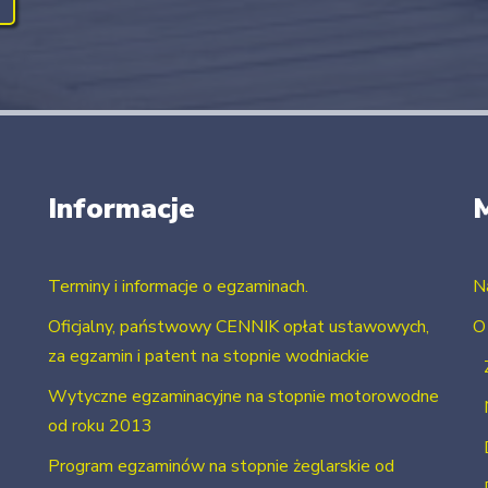
Informacje
Terminy i informacje o egzaminach.
N
Oficjalny, państwowy CENNIK opłat ustawowych,
O
za egzamin i patent na stopnie wodniackie
Wytyczne egzaminacyjne na stopnie motorowodne
od roku 2013
Program egzaminów na stopnie żeglarskie od