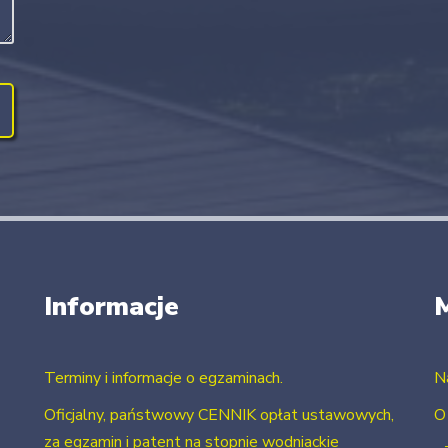
Informacje
Terminy i informacje o egzaminach.
N
Oficjalny, państwowy CENNIK opłat ustawowych,
O
za egzamin i patent na stopnie wodniackie