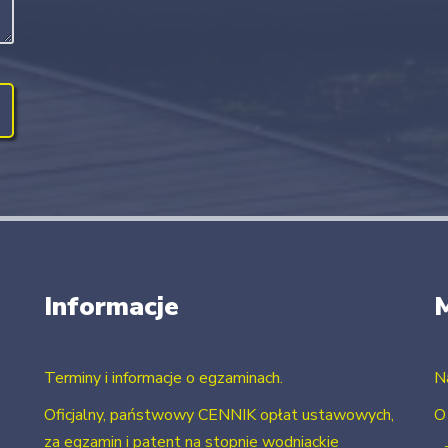
Informacje
Terminy i informacje o egzaminach.
N
Oficjalny, państwowy CENNIK opłat ustawowych,
O
za egzamin i patent na stopnie wodniackie