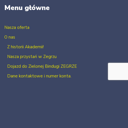
Menu główne
Nasza oferta
O nas
Z historii Akademii!
Nasza przystań w Zegrzu
Dojazd do Zielonej Bindugi ZEGRZE
Dane kontaktowe i numer konta.
Kontakt
Zaloguj się
Zarejestruj się