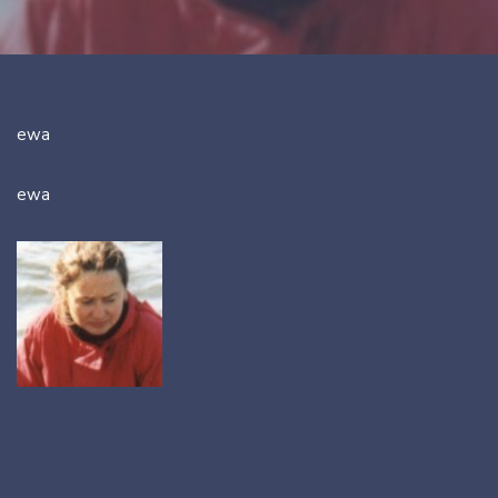
ewa
ewa