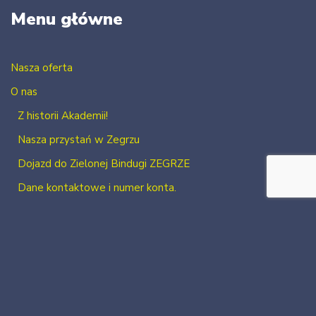
Menu główne
Nasza oferta
O nas
Z historii Akademii!
Nasza przystań w Zegrzu
Dojazd do Zielonej Bindugi ZEGRZE
Dane kontaktowe i numer konta.
Kontakt
Zaloguj się
Zarejestruj się