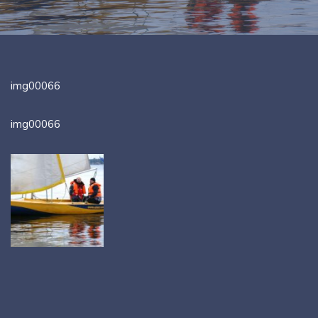
img00066
img00066