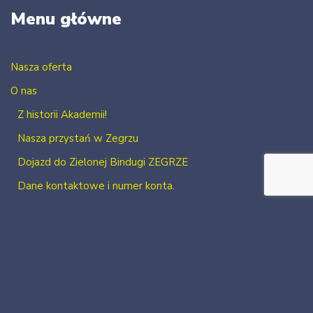
Menu główne
Nasza oferta
O nas
Z historii Akademii!
Nasza przystań w Zegrzu
Dojazd do Zielonej Bindugi ZEGRZE
Dane kontaktowe i numer konta.
Kontakt
Zaloguj się
Zarejestruj się