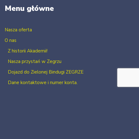
Menu główne
Nasza oferta
O nas
Z historii Akademii!
Nasza przystań w Zegrzu
Dojazd do Zielonej Bindugi ZEGRZE
Dane kontaktowe i numer konta.
Kontakt
Zaloguj się
Zarejestruj się