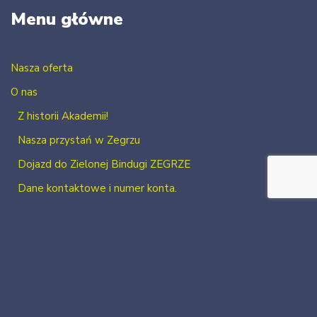
Menu główne
Nasza oferta
O nas
Z historii Akademii!
Nasza przystań w Zegrzu
Dojazd do Zielonej Bindugi ZEGRZE
Dane kontaktowe i numer konta.
Kontakt
Zaloguj się
Zarejestruj się