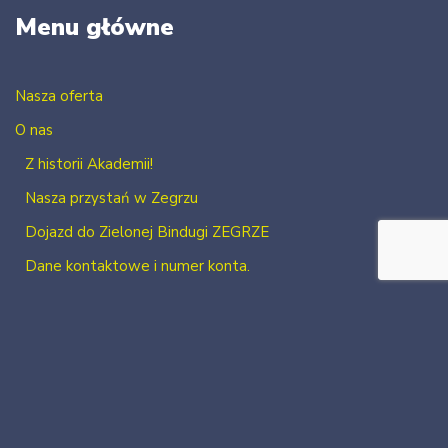
Menu główne
Nasza oferta
O nas
Z historii Akademii!
Nasza przystań w Zegrzu
Dojazd do Zielonej Bindugi ZEGRZE
Dane kontaktowe i numer konta.
Kontakt
Zaloguj się
Zarejestruj się