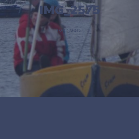
IMG_2575
02/01/2013