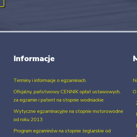
Informacje
Terminy i informacje o egzaminach.
N
Oficjalny, państwowy CENNIK opłat ustawowych,
O
za egzamin i patent na stopnie wodniackie
Wytyczne egzaminacyjne na stopnie motorowodne
od roku 2013
Program egzaminów na stopnie żeglarskie od