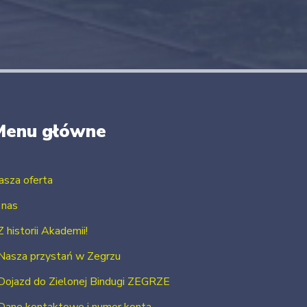
Menu główne
asza oferta
 nas
Z historii Akademii!
Nasza przystań w Zegrzu
Dojazd do Zielonej Bindugi ZEGRZE