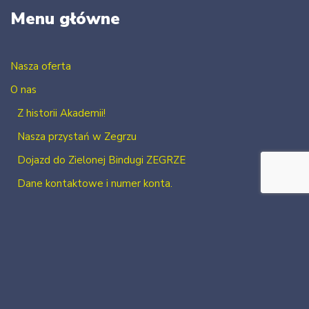
Menu główne
Nasza oferta
O nas
Z historii Akademii!
Nasza przystań w Zegrzu
Dojazd do Zielonej Bindugi ZEGRZE
Dane kontaktowe i numer konta.
Kontakt
Zaloguj się
Zarejestruj się