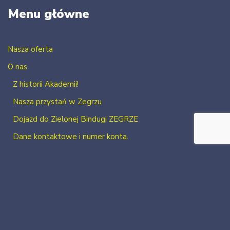
Menu główne
Nasza oferta
O nas
Z historii Akademii!
Nasza przystań w Zegrzu
Dojazd do Zielonej Bindugi ZEGRZE
Dane kontaktowe i numer konta.
Kontakt
Zaloguj się
Zarejestruj się