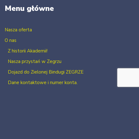
Menu główne
Nasza oferta
O nas
Z historii Akademii!
Nasza przystań w Zegrzu
Dojazd do Zielonej Bindugi ZEGRZE
Dane kontaktowe i numer konta.
Kontakt
Zaloguj się
Zarejestruj się