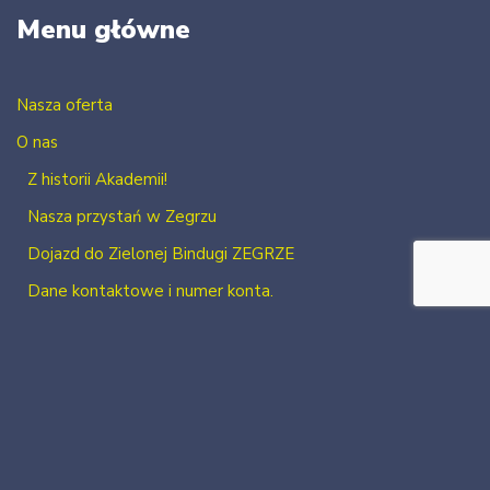
Menu główne
Nasza oferta
O nas
Z historii Akademii!
Nasza przystań w Zegrzu
Dojazd do Zielonej Bindugi ZEGRZE
Dane kontaktowe i numer konta.
Kontakt
Zaloguj się
Zarejestruj się