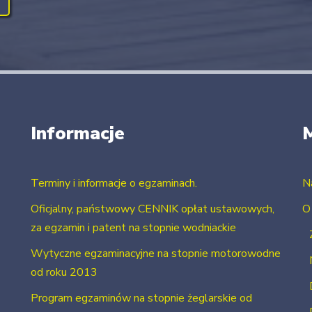
Informacje
Terminy i informacje o egzaminach.
N
Oficjalny, państwowy CENNIK opłat ustawowych,
O
za egzamin i patent na stopnie wodniackie
Wytyczne egzaminacyjne na stopnie motorowodne
od roku 2013
Program egzaminów na stopnie żeglarskie od