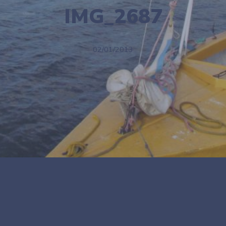
IMG_2687
02/01/2013