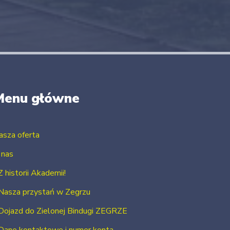
Menu główne
asza oferta
 nas
Z historii Akademii!
Nasza przystań w Zegrzu
Dojazd do Zielonej Bindugi ZEGRZE