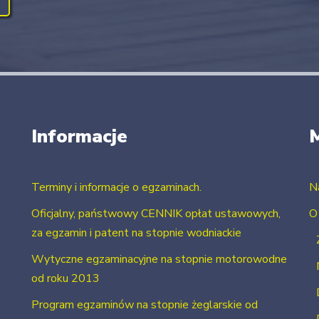
Informacje
Terminy i informacje o egzaminach.
N
Oficjalny, państwowy CENNIK opłat ustawowych,
O
za egzamin i patent na stopnie wodniackie
Wytyczne egzaminacyjne na stopnie motorowodne
od roku 2013
Program egzaminów na stopnie żeglarskie od