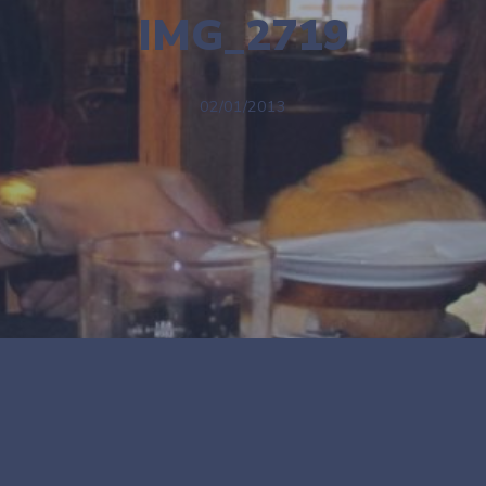
IMG_2719
02/01/2013