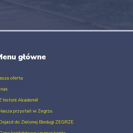
Menu główne
asza oferta
 nas
Z historii Akademii!
Nasza przystań w Zegrzu
Dojazd do Zielonej Bindugi ZEGRZE