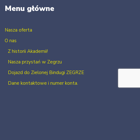
Menu główne
Nasza oferta
O nas
Z historii Akademii!
Nasza przystań w Zegrzu
Dojazd do Zielonej Bindugi ZEGRZE
Dane kontaktowe i numer konta.
Kontakt
Zaloguj się
Zarejestruj się