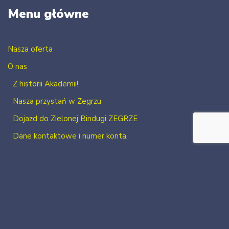
Menu główne
Nasza oferta
O nas
Z historii Akademii!
Nasza przystań w Zegrzu
Dojazd do Zielonej Bindugi ZEGRZE
Dane kontaktowe i numer konta.
Kontakt
Zaloguj się
Zarejestruj się