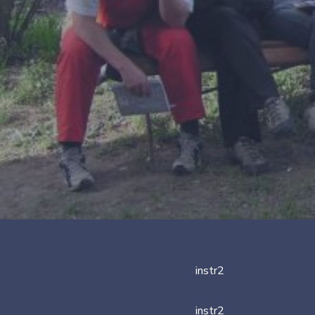
instr2
instr2