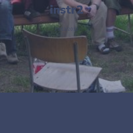
instr2
29/12/2012