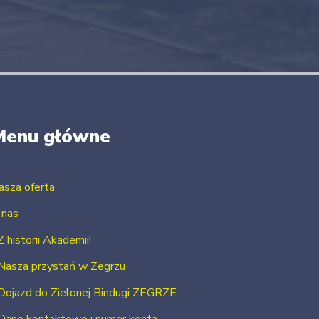
Menu główne
asza oferta
 nas
Z historii Akademii!
Nasza przystań w Zegrzu
Dojazd do Zielonej Bindugi ZEGRZE