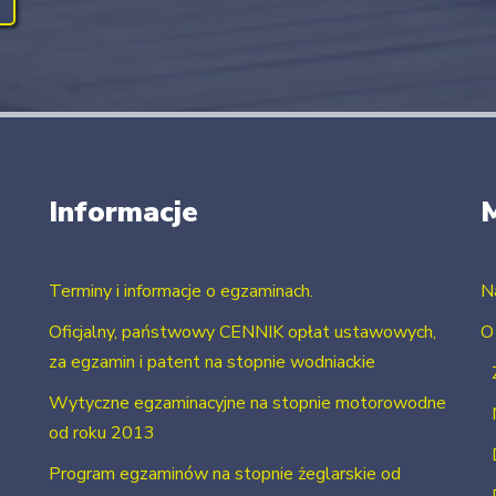
Informacje
Terminy i informacje o egzaminach.
N
Oficjalny, państwowy CENNIK opłat ustawowych,
O
za egzamin i patent na stopnie wodniackie
Wytyczne egzaminacyjne na stopnie motorowodne
od roku 2013
Program egzaminów na stopnie żeglarskie od