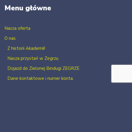
Menu główne
Nasza oferta
O nas
Z historii Akademii!
Nasza przystań w Zegrzu
Dojazd do Zielonej Bindugi ZEGRZE
Dane kontaktowe i numer konta.
Kontakt
Zaloguj się
Zarejestruj się