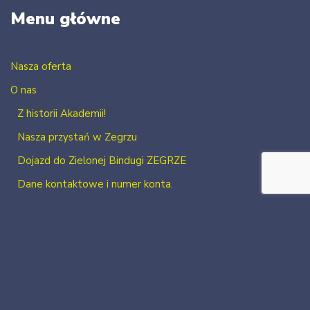
Menu główne
Nasza oferta
O nas
Z historii Akademii!
Nasza przystań w Zegrzu
Dojazd do Zielonej Bindugi ZEGRZE
Dane kontaktowe i numer konta.
Kontakt
Zaloguj się
Zarejestruj się