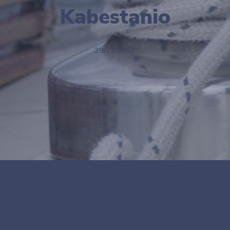
Kabestanio
29/12/2012