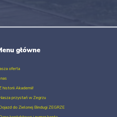
Menu główne
asza oferta
 nas
Z historii Akademii!
Nasza przystań w Zegrzu
Dojazd do Zielonej Bindugi ZEGRZE