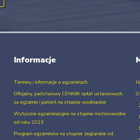
Informacje
Terminy i informacje o egzaminach.
N
Oficjalny, państwowy CENNIK opłat ustawowych,
O
za egzamin i patent na stopnie wodniackie
Wytyczne egzaminacyjne na stopnie motorowodne
od roku 2013
Program egzaminów na stopnie żeglarskie od