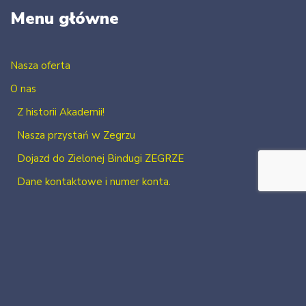
Menu główne
Nasza oferta
O nas
Z historii Akademii!
Nasza przystań w Zegrzu
Dojazd do Zielonej Bindugi ZEGRZE
Dane kontaktowe i numer konta.
Kontakt
Zaloguj się
Zarejestruj się