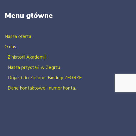
Menu główne
Nasza oferta
O nas
Z historii Akademii!
Nasza przystań w Zegrzu
Dojazd do Zielonej Bindugi ZEGRZE
Dane kontaktowe i numer konta.
Kontakt
Zaloguj się
Zarejestruj się