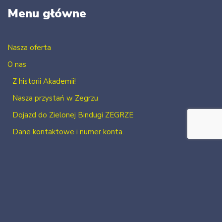
Menu główne
Nasza oferta
O nas
Z historii Akademii!
Nasza przystań w Zegrzu
Dojazd do Zielonej Bindugi ZEGRZE
Dane kontaktowe i numer konta.
Kontakt
Zaloguj się
Zarejestruj się