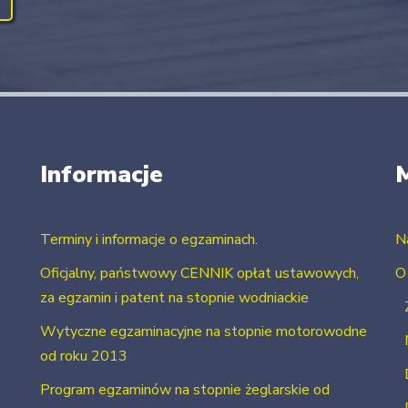
Informacje
Terminy i informacje o egzaminach.
N
Oficjalny, państwowy CENNIK opłat ustawowych,
O
za egzamin i patent na stopnie wodniackie
Wytyczne egzaminacyjne na stopnie motorowodne
od roku 2013
Program egzaminów na stopnie żeglarskie od