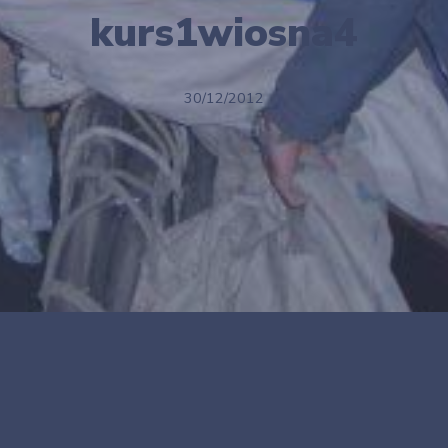
kurs1wiosna4
30/12/2012