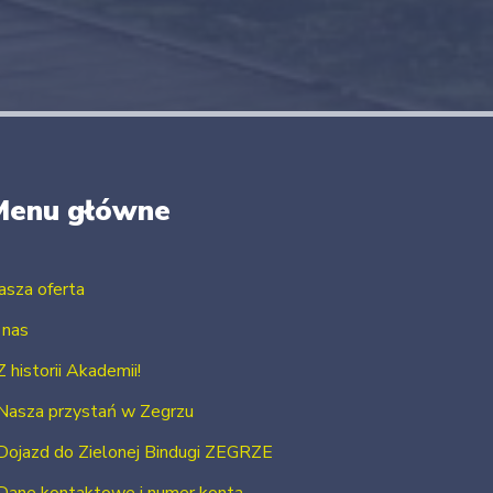
Menu główne
asza oferta
 nas
Z historii Akademii!
Nasza przystań w Zegrzu
Dojazd do Zielonej Bindugi ZEGRZE