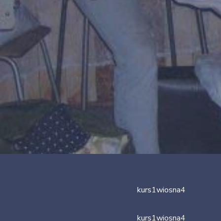
kurs1wiosna4
kurs1wiosna4