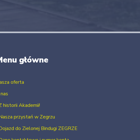
Menu główne
asza oferta
 nas
Z historii Akademii!
Nasza przystań w Zegrzu
Dojazd do Zielonej Bindugi ZEGRZE