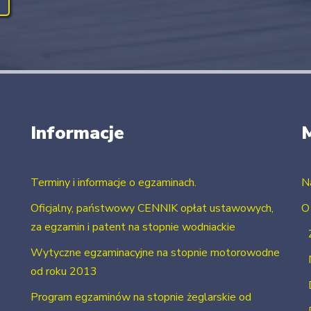
Informacje
Terminy i informacje o egzaminach.
N
Oficjalny, państwowy CENNIK opłat ustawowych,
O
za egzamin i patent na stopnie wodniackie
Wytyczne egzaminacyjne na stopnie motorowodne
od roku 2013
Program egzaminów na stopnie żeglarskie od