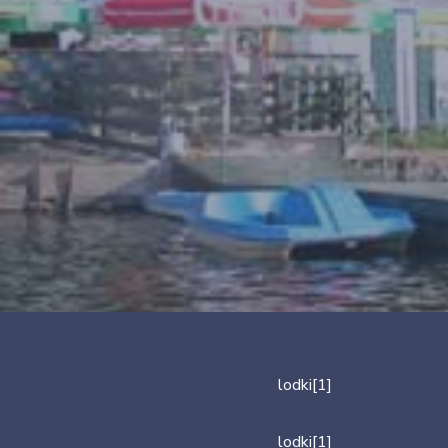
lodki[1]
lodki[1]