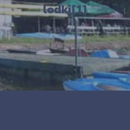
lodki[1]
29/12/2012